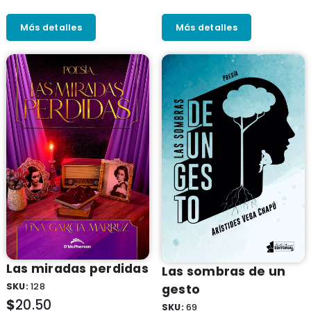
Más detalles
Más detalles
Las miradas perdidas
Las sombras de un
SKU:
128
gesto
$
20.50
SKU:
69