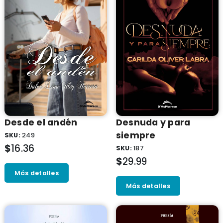
Desde el andén
Desnuda y para
siempre
SKU:
249
$
16.36
SKU:
187
$
29.99
Más detalles
Más detalles