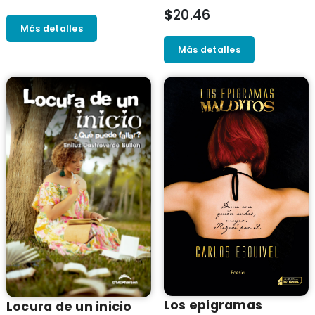
$
20.46
Más detalles
Más detalles
Los epigramas
Locura de un inicio