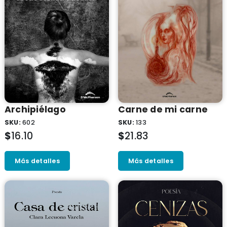
Archipiélago
Carne de mi carne
SKU:
602
SKU:
133
$
16.10
$
21.83
Más detalles
Más detalles