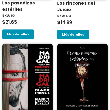
Los pasadizos
Los rincones del
estériles
Juicio
SKU:
90
SKU:
173
$
21.65
$
14.99
Más detalles
Más detalles