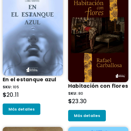
En el estanque azul
Habitación con flores
SKU:
105
SKU:
80
$
20.11
$
23.30
Más detalles
Más detalles