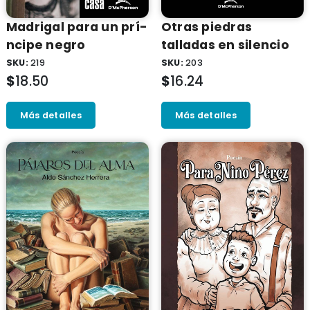
Madrigal para un prí­
Otras piedras
ncipe negro
talladas en silencio
SKU:
219
SKU:
203
$
18.50
$
16.24
Más detalles
Más detalles