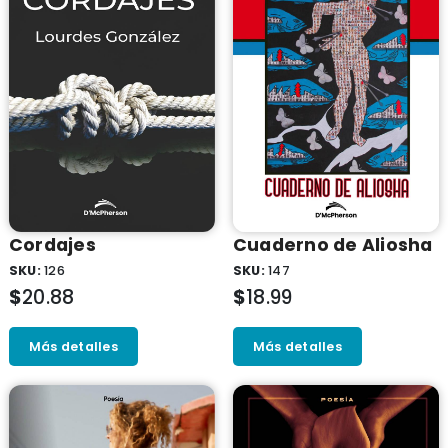
Cordajes
Cuaderno de Aliosha
SKU:
126
SKU:
147
$
20.88
$
18.99
Más detalles
Más detalles