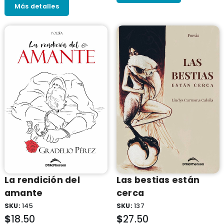
Más detalles
La rendición del
Las bestias están
amante
cerca
SKU:
145
SKU:
137
$
18.50
$
27.50