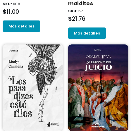
malditos
SKU:
608
$
11.00
SKU:
67
$
21.76
Más detalles
Más detalles