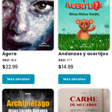
Ágora
Andanzas y acertijos
SKU:
164
SKU:
177
$
22.99
$
14.99
Más detalles
Más detalles