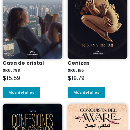
Casa de cristal
Cenizas
SKU:
788
SKU:
155
$
15.59
$
19.79
Más detalles
Más detalles