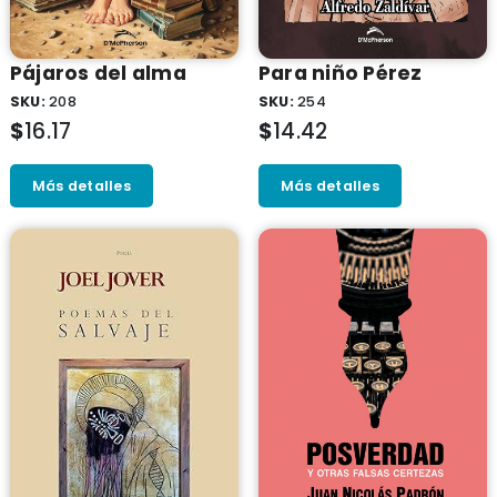
Pájaros del alma
Para niño Pérez
SKU:
208
SKU:
254
$
16.17
$
14.42
Más detalles
Más detalles