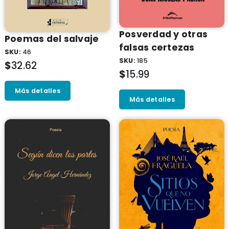
Posverdad y otras
Poemas del salvaje
falsas certezas
SKU:
46
SKU:
185
$
32.62
$
15.99
Más detalles
Más detalles