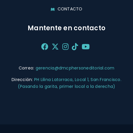
CONTACTO
Mantente en contacto
Correo:
gerencia@dmcphersoneditorial.com
Dirección:
PH Lilina Latorraca, Local 1, San Francisco.
(Pasando la garita, primer local a la derecha)