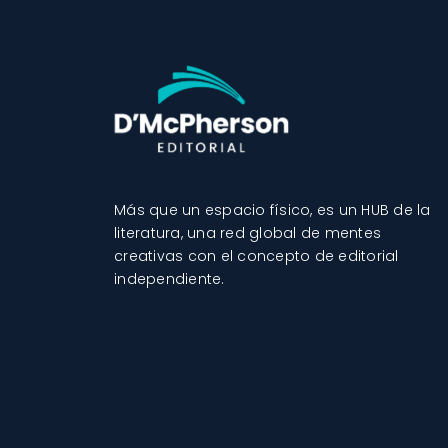
Más que un espacio físico, es un HUB de la
literatura, una red global de mentes
creativas con el concepto de editorial
independiente.