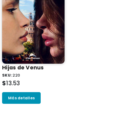
Hijas de Venus
SKU:
220
$
13.53
Más detalles