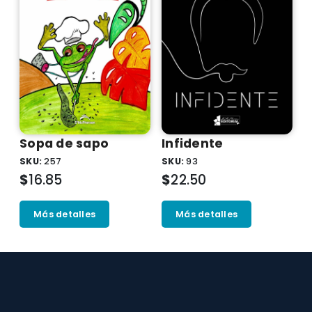
Sopa de sapo
Infidente
SKU:
257
SKU:
93
$
16.85
$
22.50
Más detalles
Más detalles