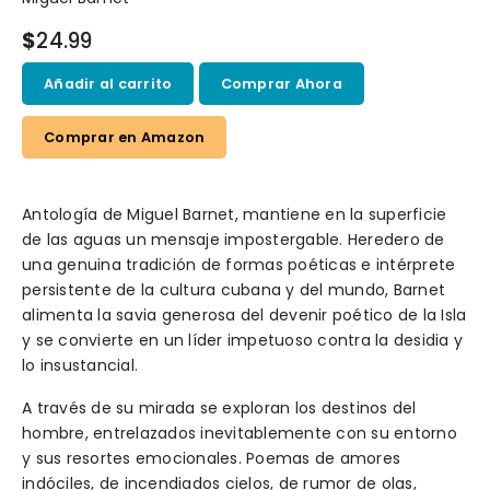
$
24.99
Añadir al carrito
Comprar Ahora
Comprar en Amazon
Antología de Miguel Barnet, mantiene en la superficie
de las aguas un mensaje impostergable. Heredero de
una genuina tradición de formas poéticas e intérprete
persistente de la cultura cubana y del mundo, Barnet
alimenta la savia generosa del devenir poético de la Isla
y se convierte en un líder impetuoso contra la desidia y
lo insustancial.
A través de su mirada se exploran los destinos del
hombre, entrelazados inevitablemente con su entorno
y sus resortes emocionales. Poemas de amores
indóciles, de incendiados cielos, de rumor de olas,