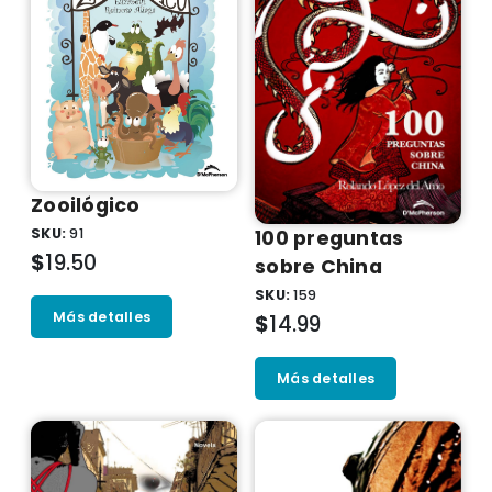
Zooilógico
SKU:
91
100 preguntas
$
19.50
sobre China
SKU:
159
Más detalles
$
14.99
Más detalles