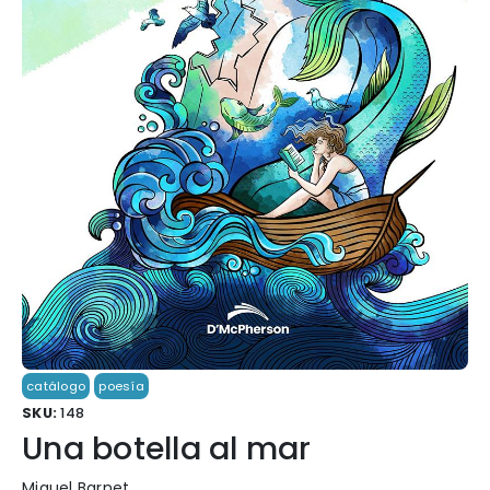
catálogo
poesía
SKU:
148
Una botella al mar
Miguel Barnet