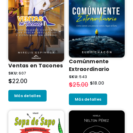
Comúnmente
Ventas en Tacones
Extraordinario
SKU:
607
SKU:
543
$
22.00
$
18.00
$
25.00
Más detalles
Más detalles