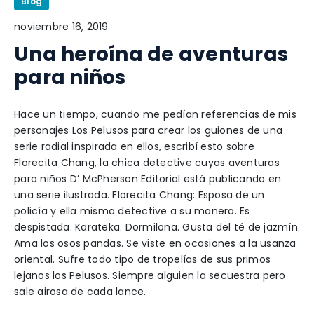
Blog
noviembre 16, 2019
Una heroína de aventuras
para niños
Hace un tiempo, cuando me pedían referencias de mis
personajes Los Pelusos para crear los guiones de una
serie radial inspirada en ellos, escribí esto sobre
Florecita Chang, la chica detective cuyas aventuras
para niños D’ McPherson Editorial está publicando en
una serie ilustrada. Florecita Chang: Esposa de un
policía y ella misma detective a su manera. Es
despistada. Karateka. Dormilona. Gusta del té de jazmín.
Ama los osos pandas. Se viste en ocasiones a la usanza
oriental. Sufre todo tipo de tropelías de sus primos
lejanos los Pelusos. Siempre alguien la secuestra pero
sale airosa de cada lance.