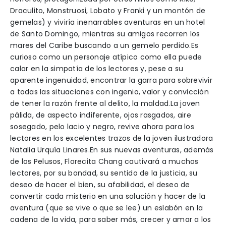
Draculito, Monstruosi, Lobato y Franki y un montón de
gemelas) y viviría inenarrables aventuras en un hotel
de Santo Domingo, mientras su amigos recorren los
mares del Caribe buscando a un gemelo perdido.Es
curioso como un personaje atípico como ella puede
calar en la simpatía de los lectores y, pese a su
aparente ingenuidad, encontrar la garra para sobrevivir
a todas las situaciones con ingenio, valor y convicción
de tener la razón frente al delito, la maldad.La joven
pálida, de aspecto indiferente, ojos rasgados, aire
sosegado, pelo lacio y negro, revive ahora para los
lectores en los excelentes trazos de la joven ilustradora
Natalia Urquía Linares.En sus nuevas aventuras, además
de los Pelusos, Florecita Chang cautivará a muchos
lectores, por su bondad, su sentido de la justicia, su
deseo de hacer el bien, su afabilidad, el deseo de
convertir cada misterio en una solución y hacer de la
aventura (que se vive o que se lee) un eslabón en la
cadena de la vida, para saber más, crecer y amar a los