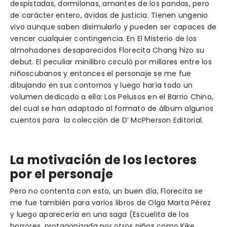
despistadas, dormilonas, amantes de los pandas, pero
de carácter entero, ávidas de justicia. Tienen ungenio
vivo aunque saben disimularlo y pueden ser capaces de
vencer cualquier contingencia. En El Misterio de los
almohadones desaparecidos Florecita Chang hizo su
debut. El peculiar minilibro circuló por millares entre los
niñoscubanos y entonces el personaje se me fue
dibujando en sus contornos y luego haría todo un
volumen dedicado a ella: Los Pelusos en el Barrio Chino,
del cual se han adaptado al formato de álbum algunos
cuentos para la colección de D’ McPherson Editorial.
La motivación de los lectores
por el personaje
Pero no contenta con esto, un buen día, Florecita se
me fue también para varios libros de Olga Marta Pérez
y luego aparecería en una saga (Escuelita de los
horrores, protagonizada por otros niños como Kike,