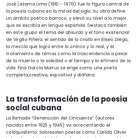
José Lezama Lima (1910 – 1976) fue la figura central de
la poesía cubana en la mitad del siglo. Su obra define
un ámbito poético barroco, y elevó su nivel a lo mejor
que se escribía en lengua española. Destaca también
en este grupo el tema del absurdo y el tono existencial
de Virgilio Piñera; el sentido de lo criollo en Eliseo Diego,
la mezcla que logra entre lo onírico y lo real, y el
tratamiento de temas como la trascendencia a pesar
de la muerte o la soledad o el tiempo y lo efímero de la
vida. Fina García Marruz se erige como una poeta
completa,creativa, expositiva y diáfana.
La transformación de la poesía
social cubana
La llamada “Generación del Cincuenta” (autores
nacidos entre 1925 y 1945) va acrecentando el
coloquialismo. Sobresalen poetas como Carilda Oliver