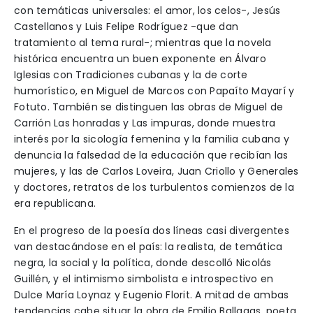
con temáticas universales: el amor, los celos-, Jesús
Castellanos y Luis Felipe Rodríguez -que dan
tratamiento al tema rural-; mientras que la novela
histórica encuentra un buen exponente en Álvaro
Iglesias con Tradiciones cubanas y la de corte
humorístico, en Miguel de Marcos con Papaíto Mayarí y
Fotuto. También se distinguen las obras de Miguel de
Carrión Las honradas y Las impuras, donde muestra
interés por la sicología femenina y la familia cubana y
denuncia la falsedad de la educación que recibían las
mujeres, y las de Carlos Loveira, Juan Criollo y Generales
y doctores, retratos de los turbulentos comienzos de la
era republicana.
En el progreso de la poesía dos líneas casi divergentes
van destacándose en el país: la realista, de temática
negra, la social y la política, donde descolló Nicolás
Guillén, y el intimismo simbolista e introspectivo en
Dulce María Loynaz y Eugenio Florit. A mitad de ambas
tendencias cabe situar la obra de Emilio Ballagas, poeta