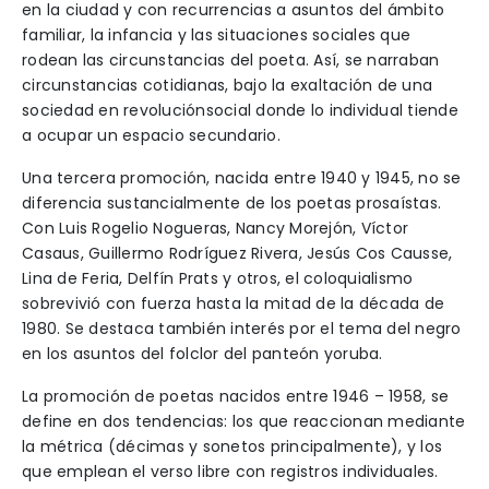
en la ciudad y con recurrencias a asuntos del ámbito
familiar, la infancia y las situaciones sociales que
rodean las circunstancias del poeta. Así, se narraban
circunstancias cotidianas, bajo la exaltación de una
sociedad en revoluciónsocial donde lo individual tiende
a ocupar un espacio secundario.
Una tercera promoción, nacida entre 1940 y 1945, no se
diferencia sustancialmente de los poetas prosaístas.
Con Luis Rogelio Nogueras, Nancy Morejón, Víctor
Casaus, Guillermo Rodríguez Rivera, Jesús Cos Causse,
Lina de Feria, Delfín Prats y otros, el coloquialismo
sobrevivió con fuerza hasta la mitad de la década de
1980. Se destaca también interés por el tema del negro
en los asuntos del folclor del panteón yoruba.
La promoción de poetas nacidos entre 1946 – 1958, se
define en dos tendencias: los que reaccionan mediante
la métrica (décimas y sonetos principalmente), y los
que emplean el verso libre con registros individuales.