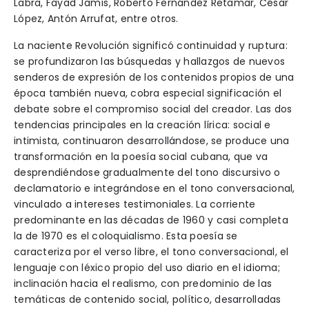
Labra, Fayad Jamís, Roberto Fernández Retamar, César
López, Antón Arrufat, entre otros.
La naciente Revolución significó continuidad y ruptura:
se profundizaron las búsquedas y hallazgos de nuevos
senderos de expresión de los contenidos propios de una
época también nueva, cobra especial significación el
debate sobre el compromiso social del creador. Las dos
tendencias principales en la creación lírica: social e
intimista, continuaron desarrollándose, se produce una
transformación en la poesía social cubana, que va
desprendiéndose gradualmente del tono discursivo o
declamatorio e integrándose en el tono conversacional,
vinculado a intereses testimoniales. La corriente
predominante en las décadas de 1960 y casi completa
la de 1970 es el coloquialismo. Esta poesía se
caracteriza por el verso libre, el tono conversacional, el
lenguaje con léxico propio del uso diario en el idioma;
inclinación hacia el realismo, con predominio de las
temáticas de contenido social, político, desarrolladas