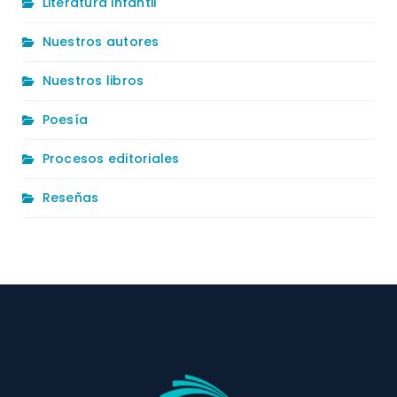
Literatura infantil
Nuestros autores
Nuestros libros
Poesía
Procesos editoriales
Reseñas