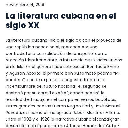
noviembre 14, 2019
La literatura cubana en el
siglo XX
La literatura cubana inicia el siglo XX con el proyecto de
una república neocolonial, marcada por una
contradictoria consolidación de lo español como
reacción identitaria ante la influencia de Estados Unidos
en la Isla. En el género lírico sobresalen Bonifacio Byrne
y Agustín Acosta; el primero con su famoso poema “Mi
bandera”, donde expresa su angustia frente a la
incertidumbre del futuro nacional, el segundo se
destacó por su obra “La zafra”, donde poetizó la
realidad del trabajo en el campo en versos bucólicos.
Otros grandes poetas fueron Regino Boti y José Manuel
Poveda, así como el malogrado Rubén Martínez Villena.
Entre el 1902 y el 1920 la narrativa cubana alcanza gran
desarrollo, con figuras como Alfonso Hernández Catá -