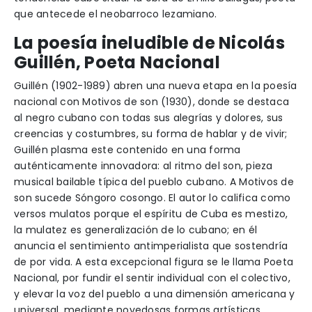
que antecede el neobarroco lezamiano.
La poesía ineludible de Nicolás
Guillén, Poeta Nacional
Guillén (1902-1989) abren una nueva etapa en la poesía
nacional con Motivos de son (1930), donde se destaca
al negro cubano con todas sus alegrías y dolores, sus
creencias y costumbres, su forma de hablar y de vivir;
Guillén plasma este contenido en una forma
auténticamente innovadora: al ritmo del son, pieza
musical bailable típica del pueblo cubano. A Motivos de
son sucede Sóngoro cosongo. El autor lo califica como
versos mulatos porque el espíritu de Cuba es mestizo,
la mulatez es generalización de lo cubano; en él
anuncia el sentimiento antimperialista que sostendría
de por vida. A esta excepcional figura se le llama Poeta
Nacional, por fundir el sentir individual con el colectivo,
y elevar la voz del pueblo a una dimensión americana y
universal, mediante novedosas formas artísticas.