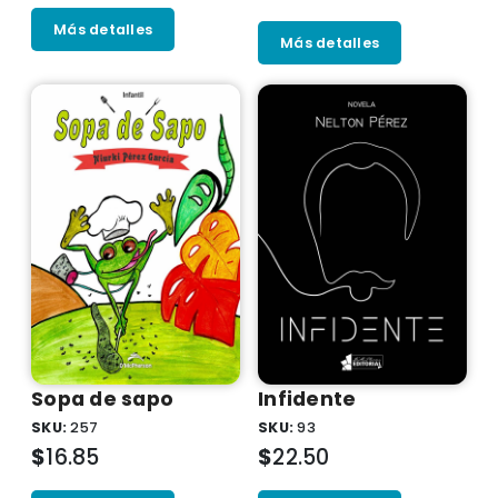
Más detalles
Más detalles
Sopa de sapo
Infidente
SKU:
257
SKU:
93
$
16.85
$
22.50