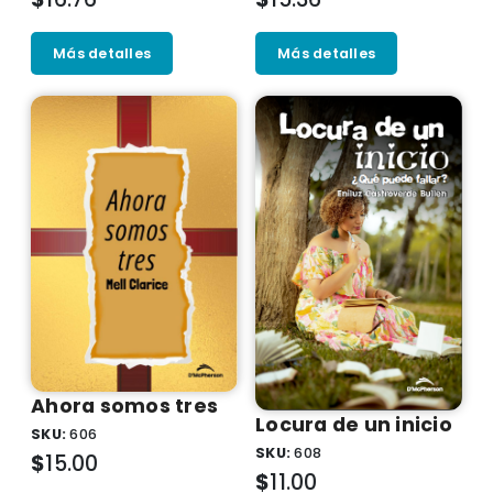
Más detalles
Más detalles
Ahora somos tres
Locura de un inicio
SKU:
606
SKU:
608
$
15.00
$
11.00