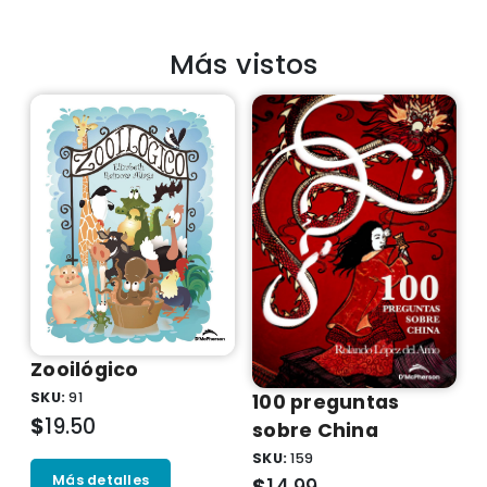
Más vistos
Zooilógico
SKU:
91
100 preguntas
$
19.50
sobre China
SKU:
159
Más detalles