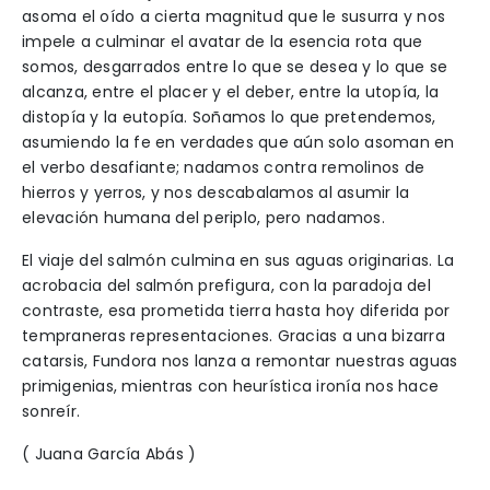
asoma el oído a cierta magnitud que le susurra y nos
impele a culminar el avatar de la esencia rota que
somos, desgarrados entre lo que se desea y lo que se
alcanza, entre el placer y el deber, entre la utopía, la
distopía y la eutopía. Soñamos lo que pretendemos,
asumiendo la fe en verdades que aún solo asoman en
el verbo desafiante; nadamos contra remolinos de
hierros y yerros, y nos descabalamos al asumir la
elevación humana del periplo, pero nadamos.
El viaje del salmón culmina en sus aguas originarias. La
acrobacia del salmón prefigura, con la paradoja del
contraste, esa prometida tierra hasta hoy diferida por
tempraneras representaciones. Gracias a una bizarra
catarsis, Fundora nos lanza a remontar nuestras aguas
primigenias, mientras con heurística ironía nos hace
sonreír.
( Juana García Abás )