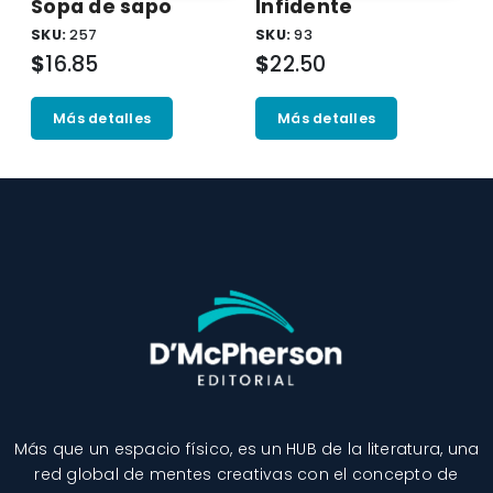
Sopa de sapo
Infidente
SKU:
257
SKU:
93
$
16.85
$
22.50
Más detalles
Más detalles
Más que un espacio físico, es un HUB de la literatura, una
red global de mentes creativas con el concepto de