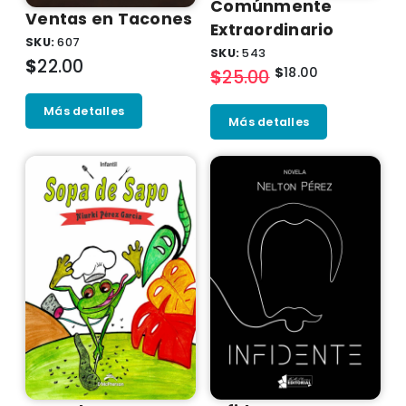
Comúnmente
Ventas en Tacones
Extraordinario
SKU:
607
SKU:
543
$
22.00
$
18.00
$
25.00
Más detalles
Más detalles