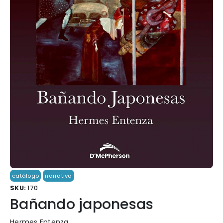
catálogo
narrativa
SKU:
170
Bañando japonesas
Hermes Entenza