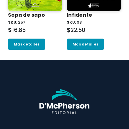
Sopa de sapo
Infidente
SKU:
257
SKU:
93
$
16.85
$
22.50
Más detalles
Más detalles