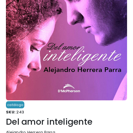
catálogo
SKU:
243
Del amor inteligente
Alejandro Herrera Parra