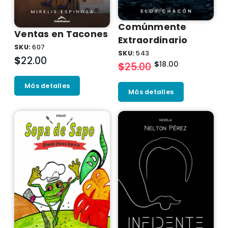
Comúnmente
Ventas en Tacones
Extraordinario
SKU:
607
SKU:
543
$
22.00
$
18.00
$
25.00
Más detalles
Más detalles