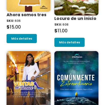
Ahora somos tres
Locura de un inicio
SKU:
606
SKU:
608
$
15.00
$
11.00
Más detalles
Más detalles